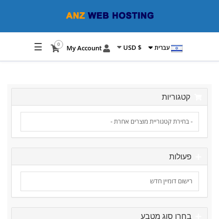
☰
0
$ USD
My Account
עברית
קטגוריות
פעולות
בחרו סוג מטבע