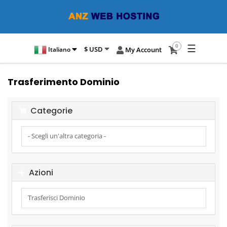
☰
0
$ USD
Italiano
My Account
Trasferimento Dominio
Categorie
Azioni