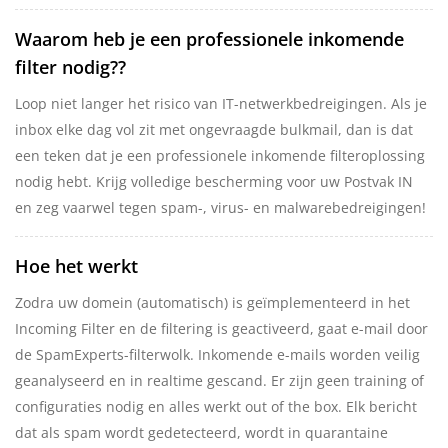
Waarom heb je een professionele inkomende
filter nodig??
Loop niet langer het risico van IT-netwerkbedreigingen. Als je
inbox elke dag vol zit met ongevraagde bulkmail, dan is dat
een teken dat je een professionele inkomende filteroplossing
nodig hebt. Krijg volledige bescherming voor uw Postvak IN
en zeg vaarwel tegen spam-, virus- en malwarebedreigingen!
Hoe het werkt
Zodra uw domein (automatisch) is geïmplementeerd in het
Incoming Filter en de filtering is geactiveerd, gaat e-mail door
de SpamExperts-filterwolk. Inkomende e-mails worden veilig
geanalyseerd en in realtime gescand. Er zijn geen training of
configuraties nodig en alles werkt out of the box. Elk bericht
dat als spam wordt gedetecteerd, wordt in quarantaine