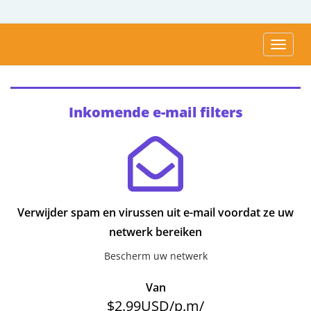
Navigat
Inkomende e-mail filters
Verwijder spam en virussen uit e-mail voordat ze uw
netwerk bereiken
Bescherm uw netwerk
Van
$2.99USD/p.m/