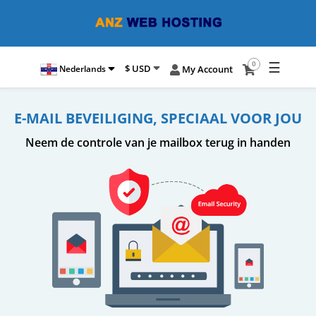
☰
0
$ USD
Nederlands
My Account
E-MAIL BEVEILIGING, SPECIAAL VOOR JOU
Neem de controle van je mailbox terug in handen