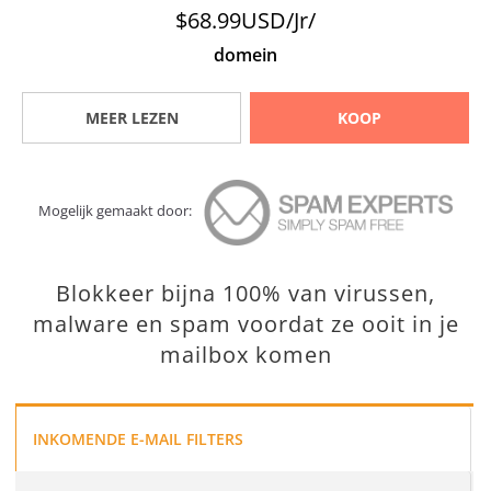
$68.99USD/Jr/
domein
MEER LEZEN
KOOP
Mogelijk gemaakt door:
Blokkeer bijna 100% van virussen,
malware en spam voordat ze ooit in je
mailbox komen
INKOMENDE E-MAIL FILTERS